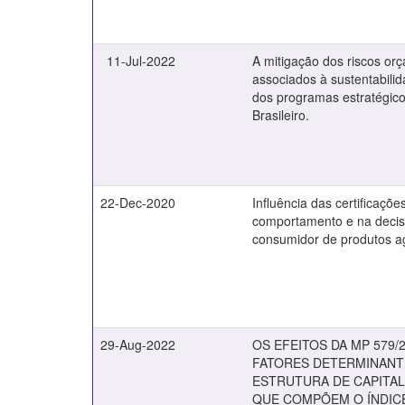
11-Jul-2022
A mitigação dos riscos or
associados à sustentabili
dos programas estratégico
Brasileiro.
22-Dec-2020
Influência das certificaç
comportamento e na deci
consumidor de produtos ag
29-Aug-2022
OS EFEITOS DA MP 579/
FATORES DETERMINANT
ESTRUTURA DE CAPITA
QUE COMPÕEM O ÍNDIC