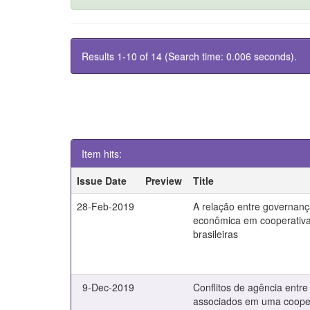
Results 1-10 of 14 (Search time: 0.006 seconds).
Item hits:
Issue Date
Preview
Title
28-Feb-2019
A relação entre governança
econômica em cooperativa
brasileiras
9-Dec-2019
Conflitos de agência entre
associados em uma cooper