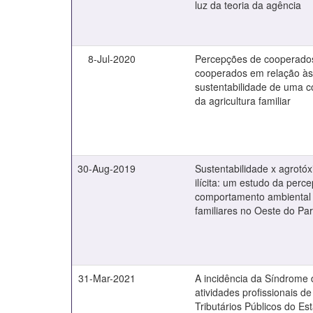
luz da teoria da agência
8-Jul-2020
Percepções de cooperado
cooperados em relação à
sustentabilidade de uma co
da agricultura familiar
30-Aug-2019
Sustentabilidade x agrotó
ilícita: um estudo da perc
comportamento ambiental 
familiares no Oeste do Pa
31-Mar-2021
A incidência da Síndrome 
atividades profissionais de
Tributários Públicos do E