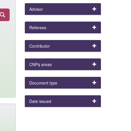
Advisor
Referees
Contributor
CNPq areas
Document type
Date issued