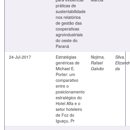
práticas de
sustentabilidade
nos relatórios
de gestão das
cooperativas
agroindustriais
do oeste do
Paraná
24-Jul-2017
Estratégias
Nojima,
Silva,
genéricas de
Rafael
Elizand
Michael E.
Galvão
da
Porter: um
comparativo
entre o
posicionamento
estratégico do
Hotel Alfa e o
setor hoteleiro
de Foz do
Iguaçu, Pr