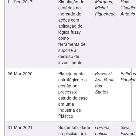
11-Dec-2017
Simulação de
Marques,
Rojo,
cenários no
Michel
Claudio
mercado de
Figueiredo
Antonio
ações com
aplicação de
lógica fuzzy
como
ferramenta de
suporte à
decisão de
investimento
26-Mar-2020
Planejamento
Brovoski,
Bulhões
estratégico e a
Ana Paula
Ronald
gestão por
dos
processo:
Santos
estudo de caso
em uma
Indústria de
Plástico
31-Mar-2021
Sustentabilidade
Gerona,
Silva,
na piscicultura:
Leticia
Elizand