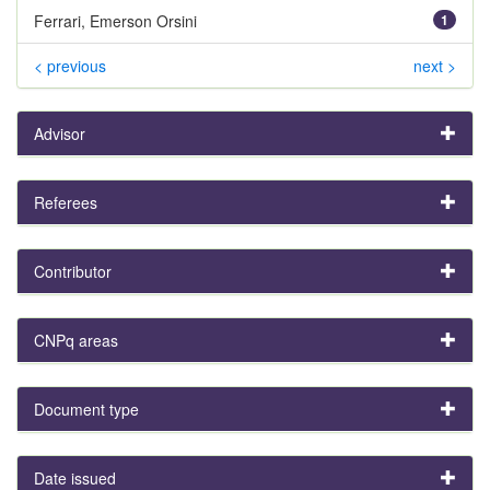
Ferrari, Emerson Orsini
1
< previous
next >
Advisor
Referees
Contributor
CNPq areas
Document type
Date issued