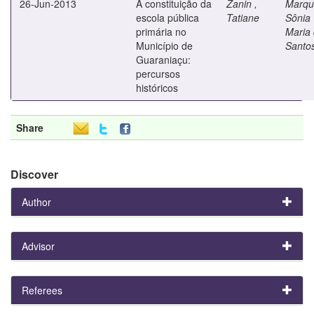
26-Jun-2013
A constituição da
Zanin ,
Marqu
escola pública
Tatiane
Sônia
primária no
Maria
Município de
Santo
Guaraniaçu:
percursos
históricos
Share
Discover
Author
Advisor
Referees