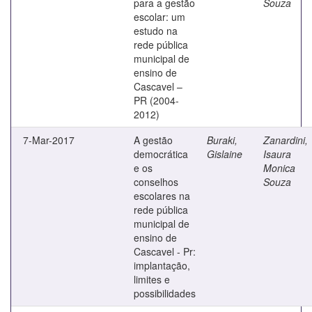
para a gestão
Souza
escolar: um
estudo na
rede pública
municipal de
ensino de
Cascavel –
PR (2004-
2012)
7-Mar-2017
A gestão
Buraki,
Zanardini,
democrática
Gislaine
Isaura
e os
Monica
conselhos
Souza
escolares na
rede pública
municipal de
ensino de
Cascavel - Pr:
implantação,
limites e
possibilidades