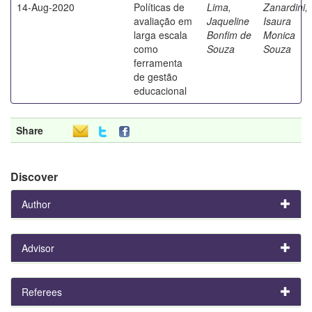
14-Aug-2020
Políticas de
Lima,
Zanardini,
avaliação em
Jaqueline
Isaura
larga escala
Bonfim de
Monica
como
Souza
Souza
ferramenta
de gestão
educacional
Share
Discover
Author
Advisor
Referees