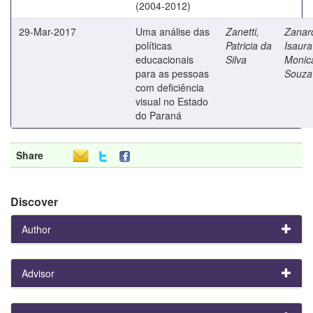
(2004-2012)
29-Mar-2017
Uma análise das
Zanetti,
Zanard
políticas
Patricia da
Isaura
educacionais
Silva
Monic
para as pessoas
Souza
com deficiência
visual no Estado
do Paraná
Share
Discover
Author
Advisor