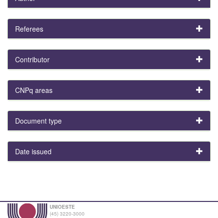
Referees
Contributor
CNPq areas
Document type
Date issued
UNIOESTE
(45) 3220-3000