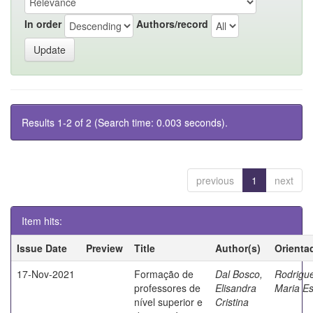
In order
Authors/record
Results 1-2 of 2 (Search time: 0.003 seconds).
previous
1
next
Item hits:
Issue Date
Preview
Title
Author(s)
Orienta
17-Nov-2021
Formação de
Dal Bosco,
Rodrigu
professores de
Elisandra
Maria Es
nível superior e
Cristina