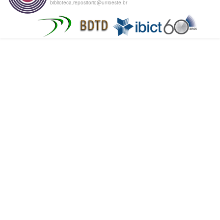
biblioteca.repositorio@unioeste.br