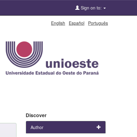
Sign on to:
English
Español
Português
Discover
Author