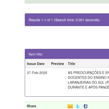
Results 1-1 of 1 (Search time: 0.001 seconds).
Item hits:
Issue Date
Preview
Title
27-Feb-2025
AS PREOCUPAÇÕES E E
DOCENTES DO ENSINO 
LARANJEIRAS DO SUL (
DURANTE E APÓS PANDE
Share