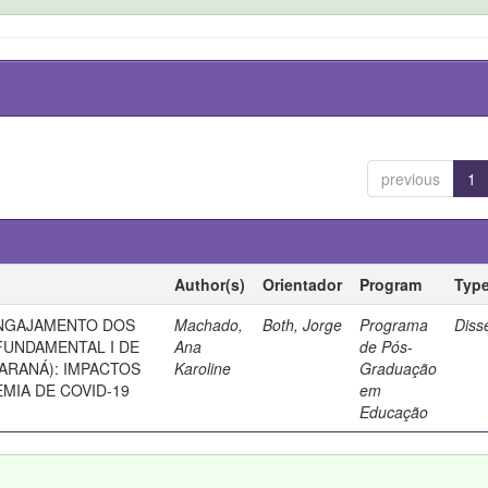
previous
1
Author(s)
Orientador
Program
Typ
NGAJAMENTO DOS
Machado,
Both, Jorge
Programa
Diss
FUNDAMENTAL I DE
Ana
de Pós-
PARANÁ): IMPACTOS
Karoline
Graduação
MIA DE COVID-19
em
Educação