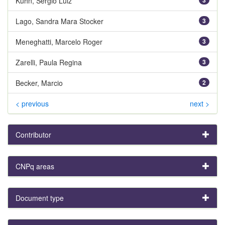
Kuhn, Sérgio Luiz
Lago, Sandra Mara Stocker
3
Meneghatti, Marcelo Roger
3
Zarelli, Paula Regina
3
Becker, Marcio
2
< previous
next >
Contributor
CNPq areas
Document type