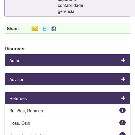
contabilidade
gerencial
Share
Discover
Author
Advisor
Referees
Bulhões, Ronaldo
3
Hoss, Osni
3
3