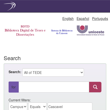
Skip
English
Español
Português
navigation
Search
Search:
for
Current filters: