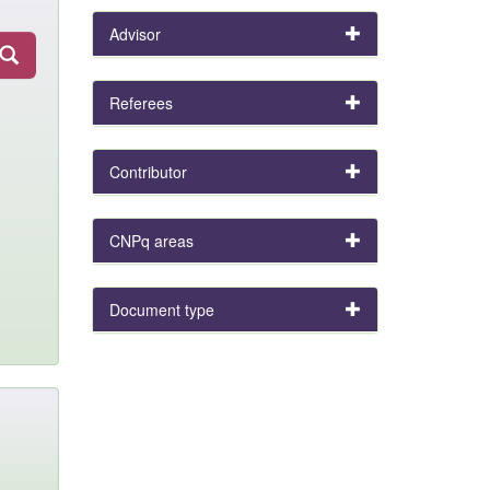
Advisor
Referees
Contributor
CNPq areas
Document type