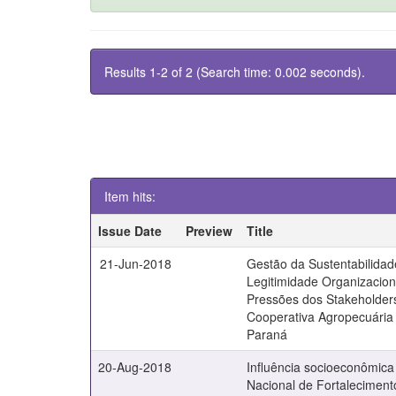
Results 1-2 of 2 (Search time: 0.002 seconds).
Item hits:
Issue Date
Preview
Title
21-Jun-2018
Gestão da Sustentabilidad
Legitimidade Organizacion
Pressões dos Stakeholde
Cooperativa Agropecuária
Paraná
20-Aug-2018
Influência socioeconômic
Nacional de Fortaleciment