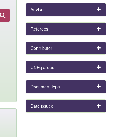
Advisor
Referees
Contributor
CNPq areas
Document type
Date issued