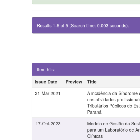
Results 1-5 of 5 (Search time: 0.003 seconds).
Item hits:
Issue Date
Preview
Title
31-Mar-2021
A incidência da Síndrome 
nas atividades profissiona
Tributários Públicos do Es
Paraná
17-Oct-2023
Modelo de Gestão da Sust
para um Laboratório de An
Clínicas