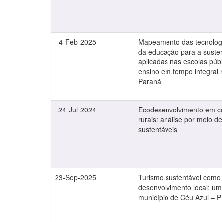
4-Feb-2025
Mapeamento das tecnolog
da educação para a susten
aplicadas nas escolas púb
ensino em tempo integral 
Paraná
24-Jul-2024
Ecodesenvolvimento em 
rurais: análise por meio d
sustentáveis
23-Sep-2025
Turismo sustentável como 
desenvolvimento local: um
município de Céu Azul – 