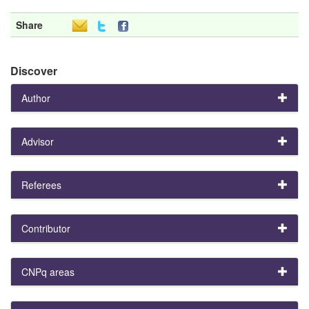
Share
Discover
Author
Advisor
Referees
Contributor
CNPq areas