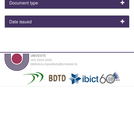
Document type
Date issued
UNIOESTE
(45) 3220-3000
biblioteca.repositorio@unioeste.br