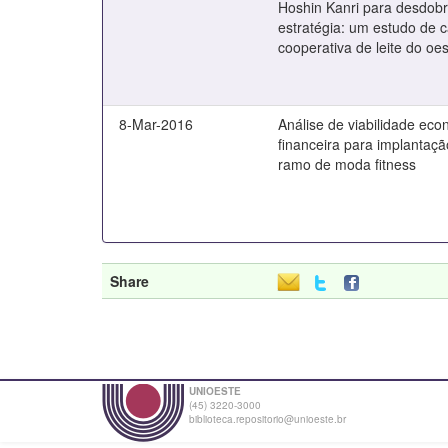
Hoshin Kanri para desdob
estratégia: um estudo de
cooperativa de leite do oe
8-Mar-2016
Análise de viabilidade ec
financeira para implantaç
ramo de moda fitness
Share
UNIOESTE
(45) 3220-3000
biblioteca.repositorio@unioeste.br