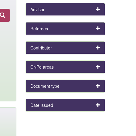
Advisor
Referees
Contributor
CNPq areas
Document type
Date issued