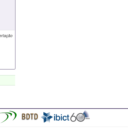
ertação