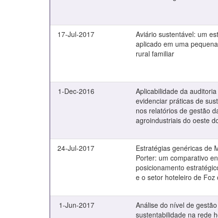
17-Jul-2017
Aviário sustentável: um e
aplicado em uma pequena
rural familiar
1-Dec-2016
Aplicabilidade da auditoria
evidenciar práticas de sus
nos relatórios de gestão d
agroindustriais do oeste 
24-Jul-2017
Estratégias genéricas de M
Porter: um comparativo en
posicionamento estratégico
e o setor hoteleiro de Foz
1-Jun-2017
Análise do nível de gestão
sustentabilidade na rede h