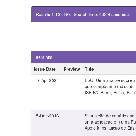
Results 1-10 of 64 (Search time: 0.004 seconds).
Item hits:
Issue Date
Preview
Title
19-Apr-2024
ESG: Uma análise sobre 
que compõem o índice de 
ISE-B3: Brasil, Bolsa, Balc
15-Dec-2016
Simulação de cenários no t
uma aplicação em uma F
Apoio à Instituição de Ens