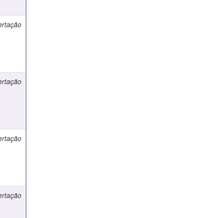
ertação
ertação
ertação
ertação