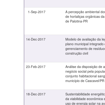
1-Sep-2017
A percepção ambiental do
de hortaliças orgânicas da
de Palotina-PR
14-Dec-2017
Modelo de avaliação da le
plano municipal integrado
gerenciamento de resíduo
construção civil
23-Feb-2017
Análise da disposição de
negócio social pela popul
conjunto habitacional san
município de Cascavel/PR
18-Dec-2017
Sustentabilidade energéti
da viabilidade econômica e
uso de energia solar na av