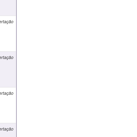
ertação
ertação
ertação
ertação