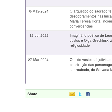
8-May-2024
O arquétipo do sagrado fe
desdobramentos nas líricas
Maria Teresa Horta: incon
convergências
12-Jul-2022
Imaginário poético de Leo
Justus e Olga Grechinski 
religiosidade
27-Mar-2024
O texto veste: subjetivida
construção das personag
ser roubado, de Giovana 
Share