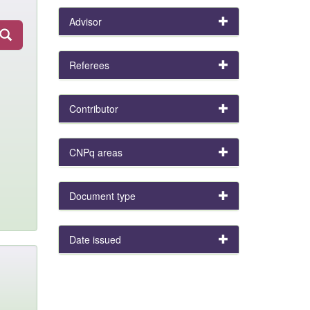
Advisor
Referees
Contributor
CNPq areas
Document type
Date issued