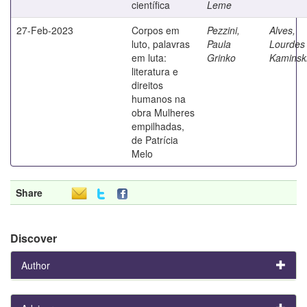
científica
Leme
27-Feb-2023
Corpos em
Pezzini,
Alves,
luto, palavras
Paula
Lourdes
em luta:
Grinko
Kaminsk
literatura e
direitos
humanos na
obra Mulheres
empilhadas,
de Patrícia
Melo
Share
Discover
Author