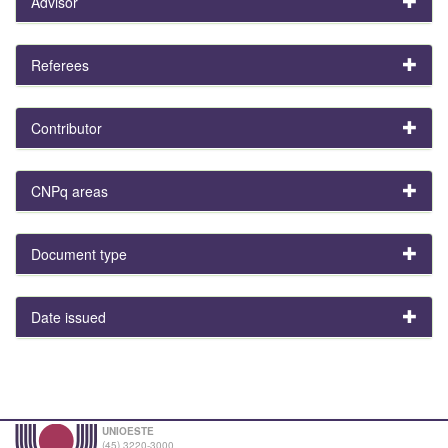
Advisor
Referees
Contributor
CNPq areas
Document type
Date issued
UNIOESTE
(45) 3220-3000