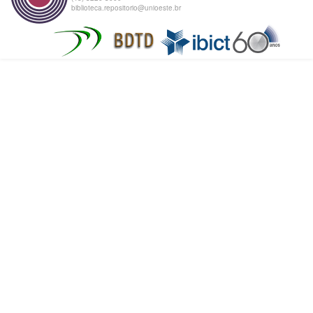
biblioteca.repositorio@unioeste.br