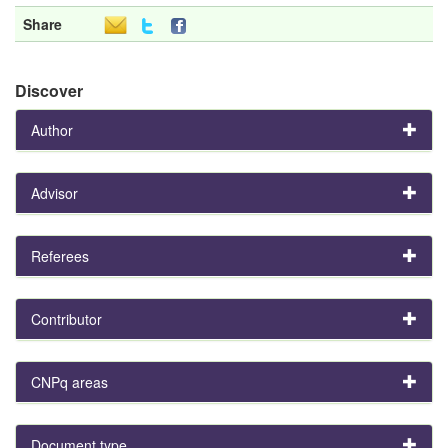
Share
Discover
Author
Advisor
Referees
Contributor
CNPq areas
Document type