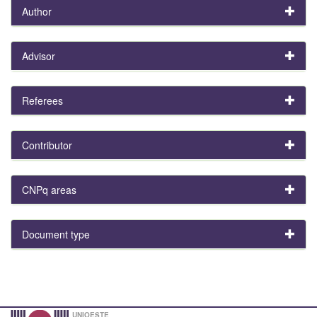
Author
Advisor
Referees
Contributor
CNPq areas
Document type
UNIOESTE