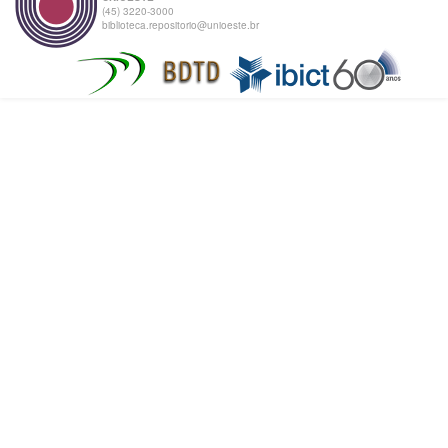
(45) 3220-3000
biblioteca.repositorio@unioeste.br