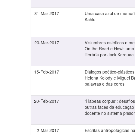
31-Mar-2017
Uma casa azul de memória
Kahlo
20-Mar-2017
Vislumbres estéticos e m
On the Road e Howl: uma 
literária por Jack Kerouac
15-Feb-2017
Diálogos poético-plástico
Helena Kolody e Miguel B
palavras e das cores
20-Feb-2017
“Habeas corpus”: desafios
outras faces da educação 
docente no sistema prisio
2-Mar-2017
Escritas antropofágicas na