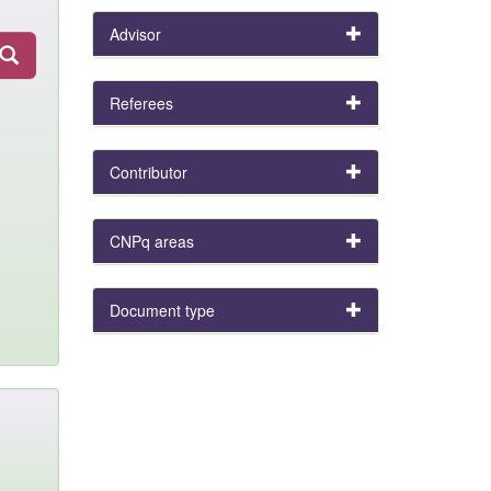
Advisor
Referees
Contributor
CNPq areas
Document type