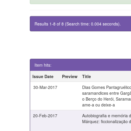
Results 1-8 of 8 (Search time: 0.004 seconds).
Item hits:
Issue Date
Preview
Title
30-Mar-2017
Dias Gomes Pantagruélico
saramandices entre Gargâ
o Berço do Herói, Sarama
ame-a ou deixe-a
20-Feb-2017
Autobiografia e memória d
Márquez: ficcionalização d