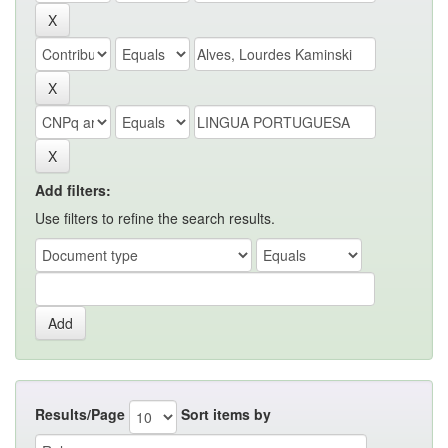
Add filters:
Use filters to refine the search results.
Results/Page
Sort items by