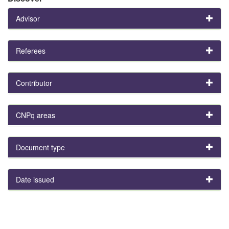
Advisor
Referees
Contributor
CNPq areas
Document type
Date issued