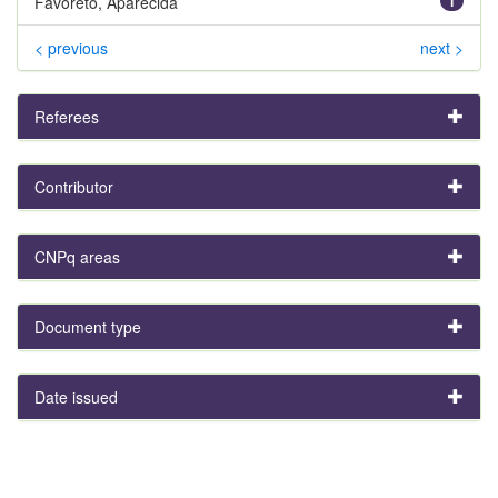
Favoreto, Aparecida
1
< previous
next >
Referees
Contributor
CNPq areas
Document type
Date issued