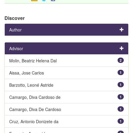
Discover
Author
Advisor
Molin, Beatriz Helena Dal
2
Aissa, Jose Carlos
1
Barzotto, Leoné Astride
1
Camargo, Diva Cardoso de
1
Camargo, Diva De Cardoso
1
Cruz, Antonio Donizete da
1