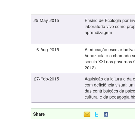
25-May-2015
Ensino de Ecologia por in
laboratório vivo como pro
aprendizagem
6-Aug-2015
A educação escolar boliva
Venezuela e o chamado so
século XXI nos governos 
2012)
27-Feb-2015
Aquisição da leitura e da 
com deficiência visual: um
das contribuições da psico
cultural e da pedagogia his
Share