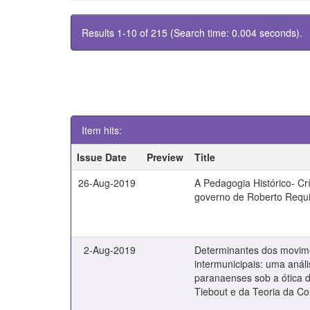
Results 1-10 of 215 (Search time: 0.004 seconds).
Item hits:
Issue Date
Preview
Title
26-Aug-2019
A Pedagogia Histórico- Crí
governo de Roberto Requ
2-Aug-2019
Determinantes dos movime
intermunicipais: uma anál
paranaenses sob a ótica 
Tiebout e da Teoria da Co