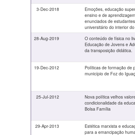
3-Dec-2018
Emoções, educação super
ensino e de aprendizagem
enunciados de estudante
universitário do interior d
28-Aug-2019
O conteúdo de física no li
Educação de Jovens e Adu
da transposição didática.
19-Dec-2012
Políticas de formação de 
município de Foz do Igua
25-Jul-2012
Nova política velhos valor
condicionalidade da edu
Bolsa Família
29-Apr-2013
Estética marxista e educ
para a emancipação hum