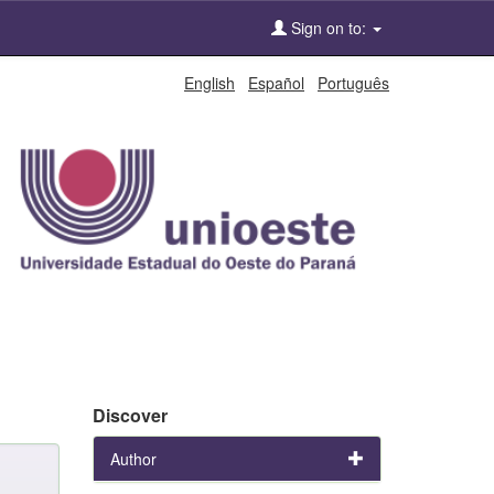
Sign on to:
English
Español
Português
Discover
Author