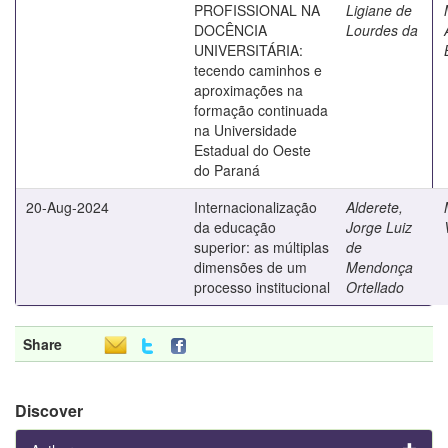
PROFISSIONAL NA
Ligiane de
DOCÊNCIA
Lourdes da
UNIVERSITÁRIA:
tecendo caminhos e
aproximações na
formação continuada
na Universidade
Estadual do Oeste
do Paraná
20-Aug-2024
Internacionalização
Alderete,
da educação
Jorge Luiz
superior: as múltiplas
de
dimensões de um
Mendonça
processo institucional
Ortellado
Share
Discover