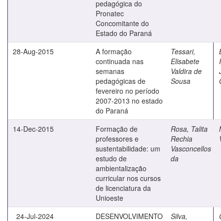
pedagógica do
Pronatec
Concomitante do
Estado do Paraná
28-Aug-2015
A formação
Tessari,
continuada nas
Elisabete
semanas
Valdira de
pedagógicas de
Sousa
fevereiro no período
2007-2013 no estado
do Paraná
14-Dec-2015
Formação de
Rosa, Talita
professores e
Rechia
sustentabilidade: um
Vasconcellos
estudo de
da
ambientalização
curricular nos cursos
de licenciatura da
Unioeste
24-Jul-2024
DESENVOLVIMENTO
Silva,