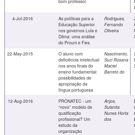
bom professor
4-Jul-2016
As políticas para a
Rodrigues,
Educação Superior
Fernando
nos governos Lula e
Oliveira
Dilma: uma análise
do Prouni e Fies
22-May-2015
O aluno com
Nascimento,
deficiência intelectual
Suzi Rosana
nos anos finais do
Maciel
ensino fundamental:
Barreto do
possibilidades de
apropriação da
língua portuguesa
12-Aug-2016
PRONATEC - um
Anjos,
“novo” modelo de
Sulanita
qualificação
Nunes Horta
profissional? Um
dos
estudo da
organização