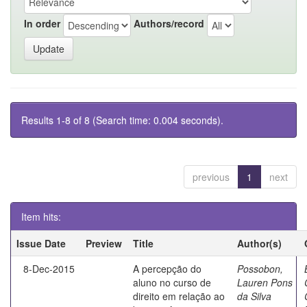
In order
Authors/record
Results 1-8 of 8 (Search time: 0.004 seconds).
previous
1
next
Item hits:
Issue Date
Preview
Title
Author(s)
8-Dec-2015
A percepção do
Possobon,
aluno no curso de
Lauren Pons
direito em relação ao
da Silva