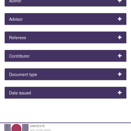
Author
Advisor
Referees
Contributor
Document type
Date issued
UNIOESTE
(45) 3220-3000