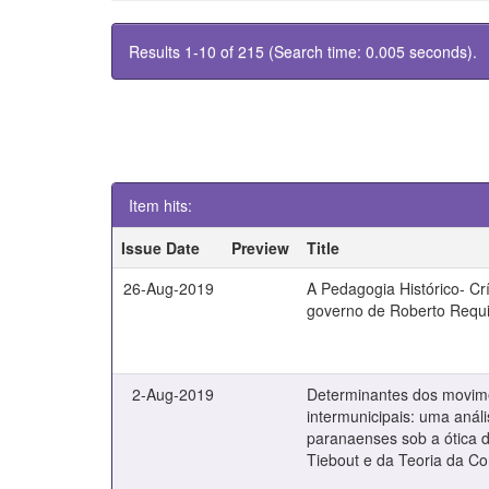
Results 1-10 of 215 (Search time: 0.005 seconds).
Item hits:
Issue Date
Preview
Title
26-Aug-2019
A Pedagogia Histórico- Crí
governo de Roberto Requ
2-Aug-2019
Determinantes dos movime
intermunicipais: uma anál
paranaenses sob a ótica 
Tiebout e da Teoria da Co