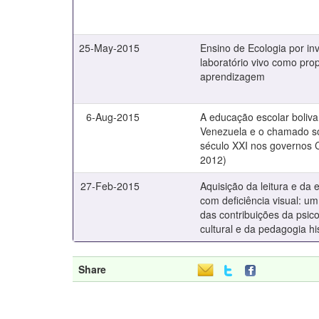
25-May-2015
Ensino de Ecologia por in
laboratório vivo como pro
aprendizagem
6-Aug-2015
A educação escolar boliva
Venezuela e o chamado so
século XXI nos governos 
2012)
27-Feb-2015
Aquisição da leitura e da 
com deficiência visual: um
das contribuições da psico
cultural e da pedagogia his
Share