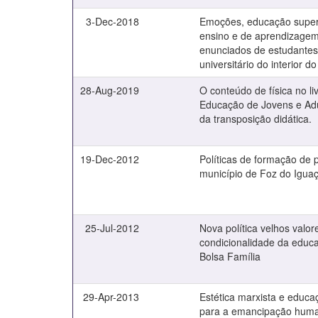
3-Dec-2018
Emoções, educação super
ensino e de aprendizagem
enunciados de estudante
universitário do interior d
28-Aug-2019
O conteúdo de física no li
Educação de Jovens e Adu
da transposição didática.
19-Dec-2012
Políticas de formação de 
município de Foz do Igua
25-Jul-2012
Nova política velhos valor
condicionalidade da edu
Bolsa Família
29-Apr-2013
Estética marxista e educ
para a emancipação hum