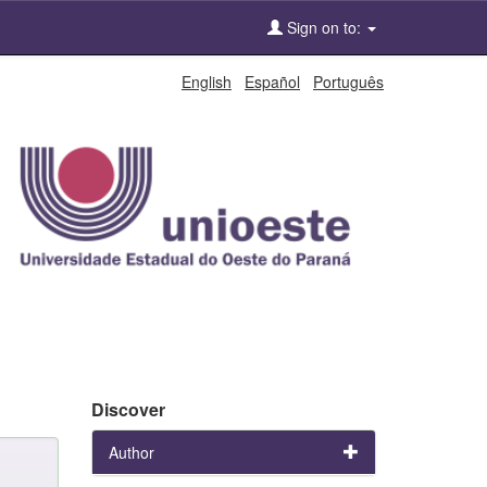
Sign on to:
English
Español
Português
Discover
Author