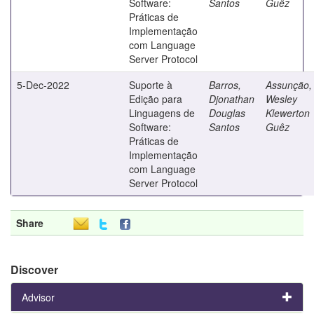
Software:
Santos
Guêz
Práticas de
Implementação
com Language
Server Protocol
5-Dec-2022
Suporte à
Barros,
Assunção,
Edição para
Djonathan
Wesley
Linguagens de
Douglas
Klewerton
Software:
Santos
Guêz
Práticas de
Implementação
com Language
Server Protocol
Share
Discover
Advisor