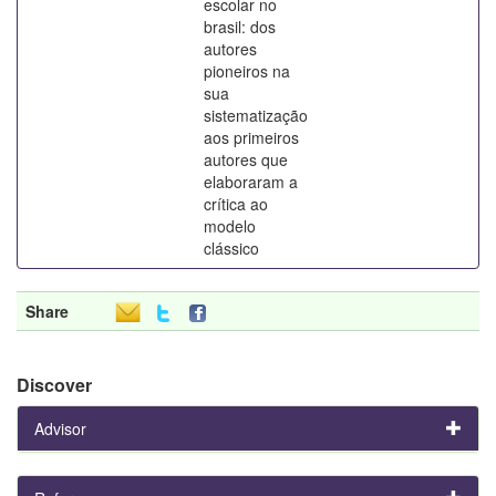
escolar no
brasil: dos
autores
pioneiros na
sua
sistematização
aos primeiros
autores que
elaboraram a
crítica ao
modelo
clássico
Share
Discover
Advisor