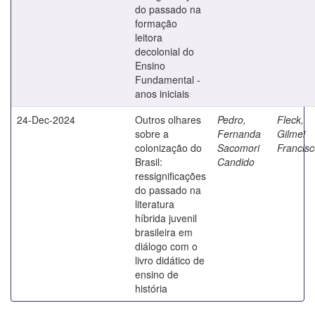
do passado na
formação
leitora
decolonial do
Ensino
Fundamental -
anos iniciais
24-Dec-2024
Outros olhares
Pedro,
Fleck,
sobre a
Fernanda
Gilmei
colonização do
Sacomori
Francis
Brasil:
Candido
ressignificações
do passado na
literatura
híbrida juvenil
brasileira em
diálogo com o
livro didático de
ensino de
história