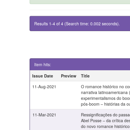
Results 1-4 of 4 (Search time: 0.002 seconds).
Item hits:
Issue Date
Preview
Title
11-Aug-2021
O romance histórico no co
narrativa latinoamericana 
experimentalismos do bo
pós-boom – histórias da 
11-Mar-2021
Ressignificações do passad
Abel Posse – da crítica de
do novo romance históric