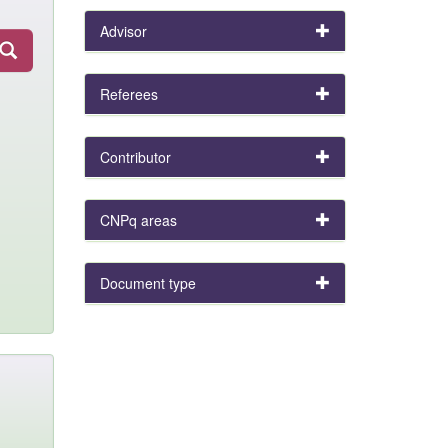
Advisor
Referees
Contributor
CNPq areas
Document type