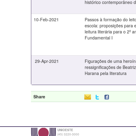
histórico contemporâneo 
10-Feb-2021
Passos à formação do leitor
escola: proposições para 
leitura literária para o 2º 
Fundamental I
29-Apr-2021
Figurações de uma heroína
ressignificações de Beatri
Harana pela literatura
Share
UNIOESTE
(45) 3220-3000