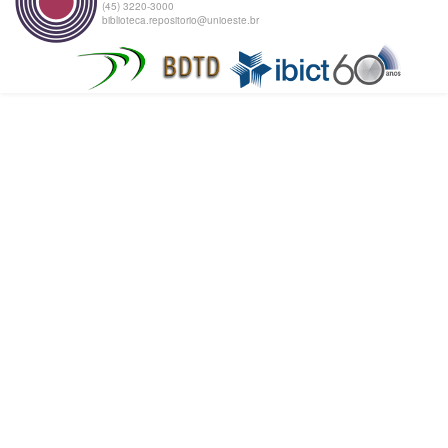
(45) 3220-3000
biblioteca.repositorio@unioeste.br