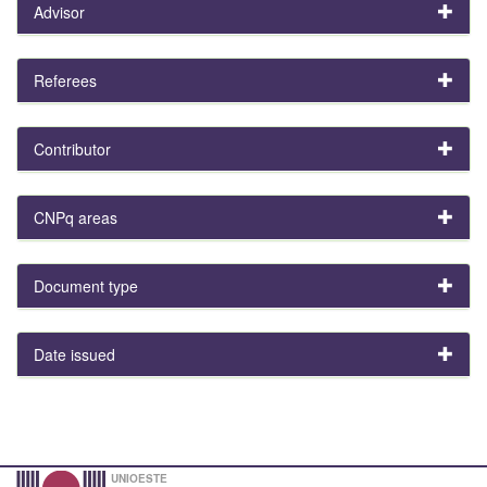
Advisor
Referees
Contributor
CNPq areas
Document type
Date issued
UNIOESTE