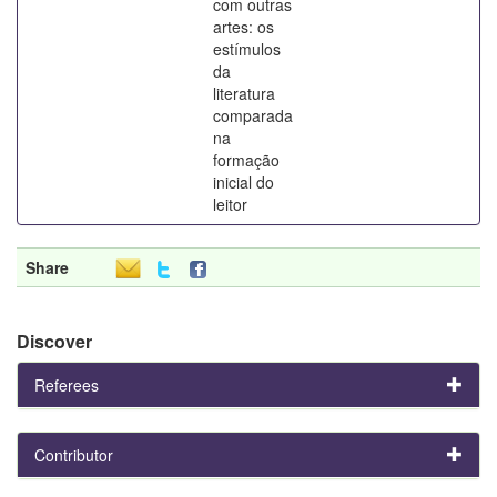
com outras
artes: os
estímulos
da
literatura
comparada
na
formação
inicial do
leitor
Share
Discover
Referees
Contributor