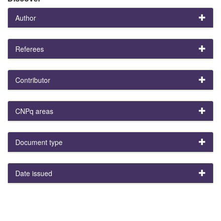
Author
Referees
Contributor
CNPq areas
Document type
Date issued