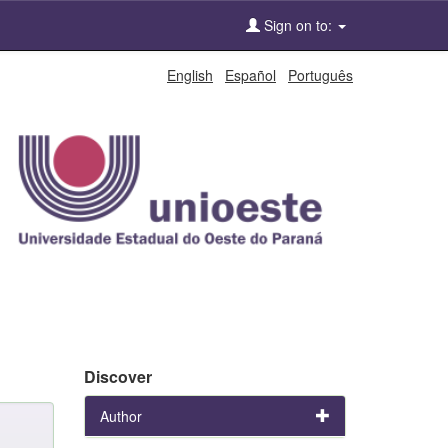
Sign on to:
English
Español
Português
Discover
Author