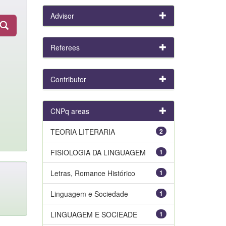
Advisor
Referees
Contributor
CNPq areas
TEORIA LITERARIA
2
FISIOLOGIA DA LINGUAGEM
1
Letras, Romance Histórico
1
Linguagem e Sociedade
1
LINGUAGEM E SOCIEADE
1