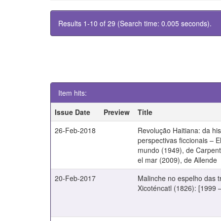
Results 1-10 of 29 (Search time: 0.005 seconds).
Item hits:
Issue Date
Preview
Title
26-Feb-2018
Revolução Haitiana: da his
perspectivas ficcionais – E
mundo (1949), de Carpentie
el mar (2009), de Allende
20-Feb-2017
Malinche no espelho das 
Xicoténcatl (1826): [1999 