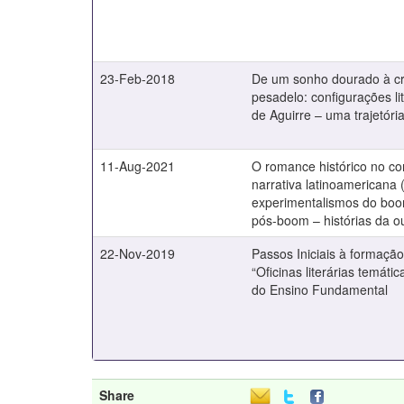
23-Feb-2018
De um sonho dourado à c
pesadelo: configurações li
de Aguirre – uma trajetóri
11-Aug-2021
O romance histórico no co
narrativa latinoamericana 
experimentalismos do bo
pós-boom – histórias da 
22-Nov-2019
Passos Iniciais à formação d
“Oficinas literárias temáti
do Ensino Fundamental
Share