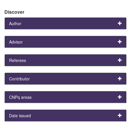
Discover
Author
Advisor
Referees
Contributor
CNPq areas
Date issued