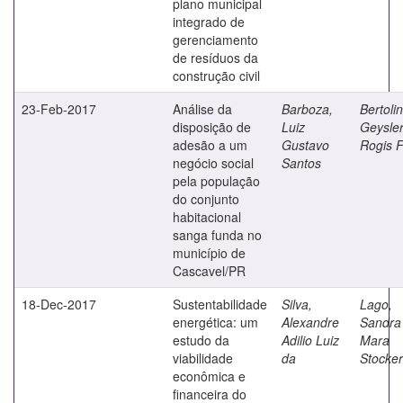
plano municipal
integrado de
gerenciamento
de resíduos da
construção civil
23-Feb-2017
Análise da
Barboza,
Bertolin
disposição de
Luiz
Geysle
adesão a um
Gustavo
Rogis F
negócio social
Santos
pela população
do conjunto
habitacional
sanga funda no
município de
Cascavel/PR
18-Dec-2017
Sustentabilidade
Silva,
Lago,
energética: um
Alexandre
Sandra
estudo da
Adilio Luiz
Mara
viabilidade
da
Stocker
econômica e
financeira do