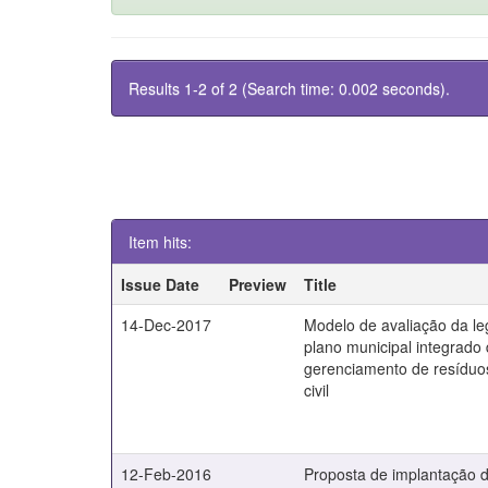
Results 1-2 of 2 (Search time: 0.002 seconds).
Item hits:
Issue Date
Preview
Title
14-Dec-2017
Modelo de avaliação da le
plano municipal integrado
gerenciamento de resíduo
civil
12-Feb-2016
Proposta de implantação 