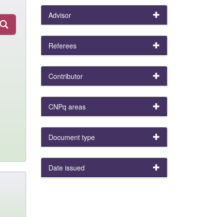
Advisor
Referees
Contributor
CNPq areas
Document type
Date issued