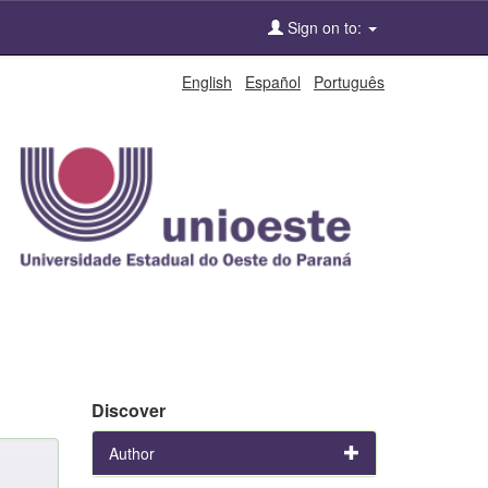
Sign on to:
English
Español
Português
Discover
Author