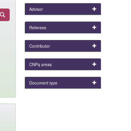
Advisor
Referees
Contributor
CNPq areas
Document type