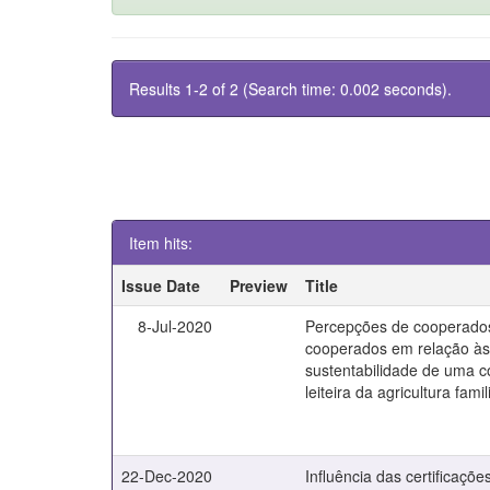
Results 1-2 of 2 (Search time: 0.002 seconds).
Item hits:
Issue Date
Preview
Title
8-Jul-2020
Percepções de cooperado
cooperados em relação à
sustentabilidade de uma c
leiteira da agricultura famil
22-Dec-2020
Influência das certificaç