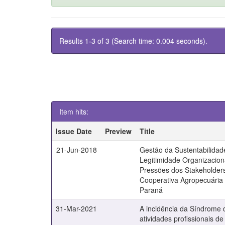
Results 1-3 of 3 (Search time: 0.004 seconds).
Item hits:
Issue Date
Preview
Title
21-Jun-2018
Gestão da Sustentabilidad
Legitimidade Organizacion
Pressões dos Stakeholde
Cooperativa Agropecuária
Paraná
31-Mar-2021
A incidência da Síndrome 
atividades profissionais de