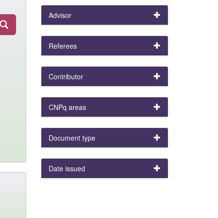
Advisor
Referees
Contributor
CNPq areas
Document type
Date issued