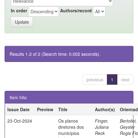
In order
Authors/record
Results 1-2 of 2 (Search time: 0.002 seconds).
previous
1
next
Item hits:
Issue Date
Preview
Title
Author(s)
Orientad
23-Oct-2024
Os planos
Finger,
Bertolini,
diretores dos
Juliana
Geysler
municípios
Reck
Rogis Flo