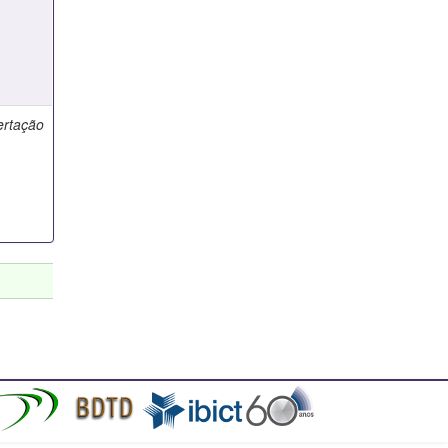
ertação