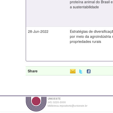
proteína animal do Brasil 
a sustentabilidade
28-Jun-2022
Estratégias de diversifica
por meio da agroindústria
propriedades rurais
Share
UNIOESTE
(45) 3220-3000
biblioteca.repositorio@unioeste.br