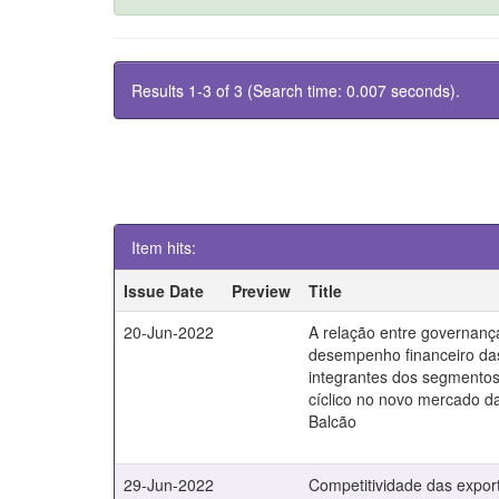
Results 1-3 of 3 (Search time: 0.007 seconds).
Item hits:
Issue Date
Preview
Title
20-Jun-2022
A relação entre governanç
desempenho financeiro d
integrantes dos segmentos 
cíclico no novo mercado da
Balcão
29-Jun-2022
Competitividade das expor