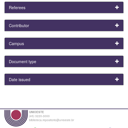
Referees
Contributor
Campus
Document type
Date issued
UNIOESTE
(45) 3220-3000
biblioteca.repositorio@unioeste.br