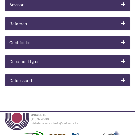
Advisor
Referees
Contributor
Document type
Date issued
UNIOESTE
(45) 3220-3000
biblioteca.repositorio@unioeste.br