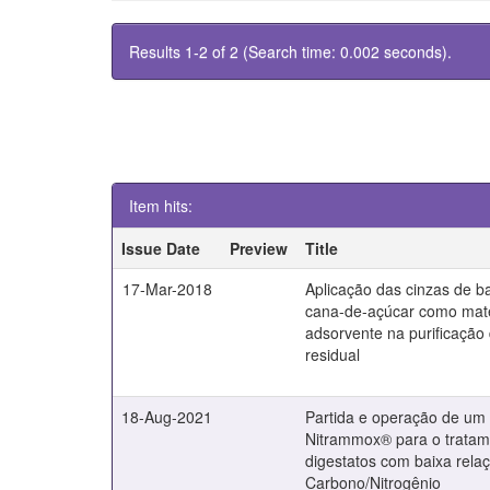
Results 1-2 of 2 (Search time: 0.002 seconds).
Item hits:
Issue Date
Preview
Title
17-Mar-2018
Aplicação das cinzas de 
cana-de-açúcar como mate
adsorvente na purificação
residual
18-Aug-2021
Partida e operação de um
Nitrammox® para o tratam
digestatos com baixa rela
Carbono/Nitrogênio