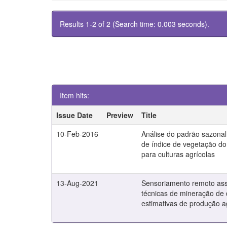
Results 1-2 of 2 (Search time: 0.003 seconds).
Item hits:
Issue Date
Preview
Title
10-Feb-2016
Análise do padrão sazona
de índice de vegetação d
para culturas agrícolas
13-Aug-2021
Sensoriamento remoto ass
técnicas de mineração de
estimativas de produção a