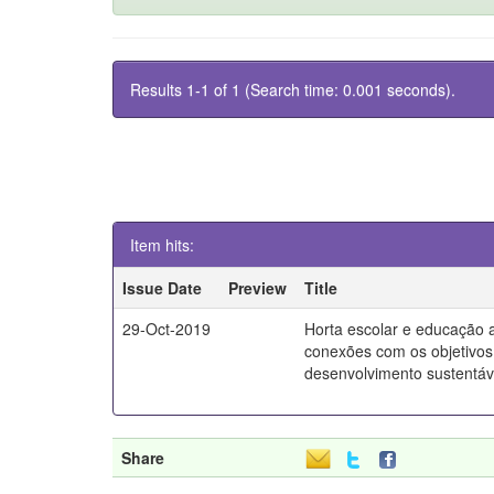
Results 1-1 of 1 (Search time: 0.001 seconds).
Item hits:
Issue Date
Preview
Title
29-Oct-2019
Horta escolar e educação 
conexões com os objetivos
desenvolvimento sustentáv
Share