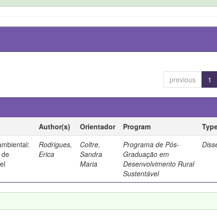
previous
1
Author(s)
Orientador
Program
Typ
ambiental:
Rodrigues,
Coltre,
Programa de Pós-
Diss
 de
Erica
Sandra
Graduação em
el
Maria
Desenvolvimento Rural
Sustentável