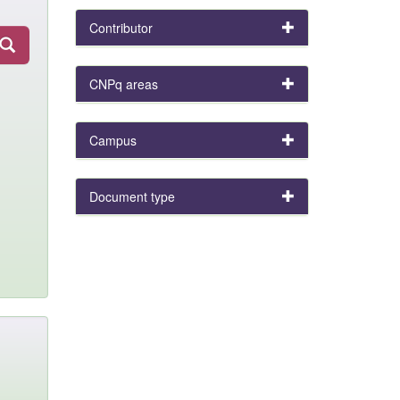
Contributor
CNPq areas
Campus
Document type