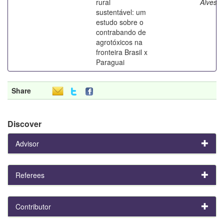
rural
Alves
sustentável: um
estudo sobre o
contrabando de
agrotóxicos na
fronteira Brasil x
Paraguai
Share
Discover
Advisor
Referees
Contributor