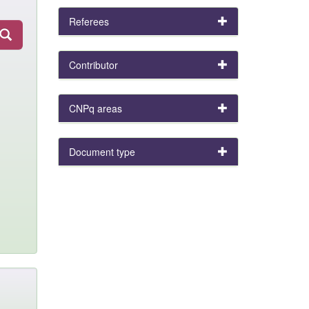
Referees
Contributor
CNPq areas
Document type