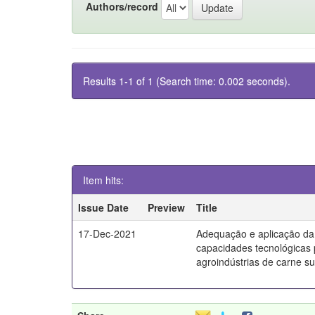
Authors/record
Results 1-1 of 1 (Search time: 0.002 seconds).
Item hits:
Issue Date
Preview
Title
17-Dec-2021
Adequação e aplicação da
capacidades tecnológicas
agroindústrias de carne s