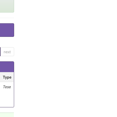
next
Type
Tese