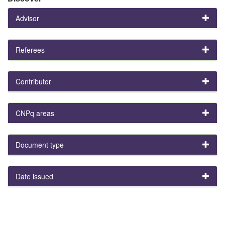
Advisor
Referees
Contributor
CNPq areas
Document type
Date issued