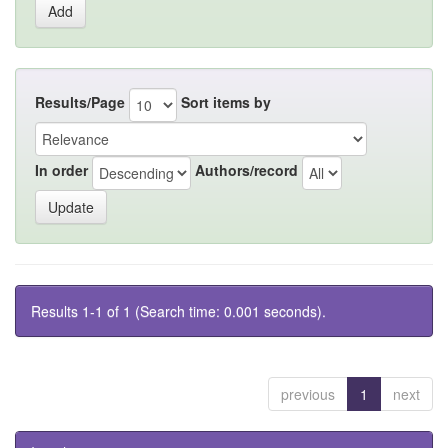
Results/Page
Sort items by
In order
Authors/record
Results 1-1 of 1 (Search time: 0.001 seconds).
previous
1
next