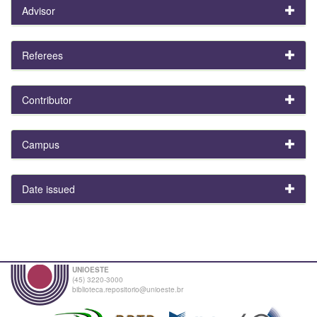
Advisor
Referees
Contributor
Campus
Date issued
UNIOESTE
(45) 3220-3000
biblioteca.repositorio@unioeste.br