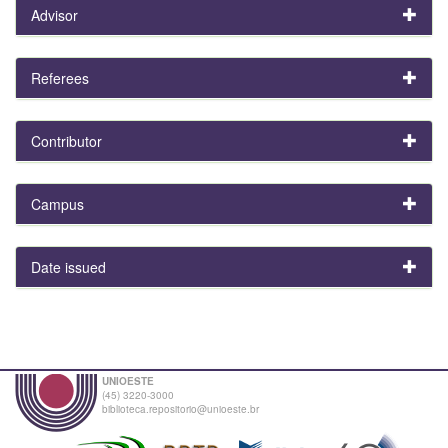
Advisor
Referees
Contributor
Campus
Date issued
UNIOESTE
(45) 3220-3000
biblioteca.repositorio@unioeste.br