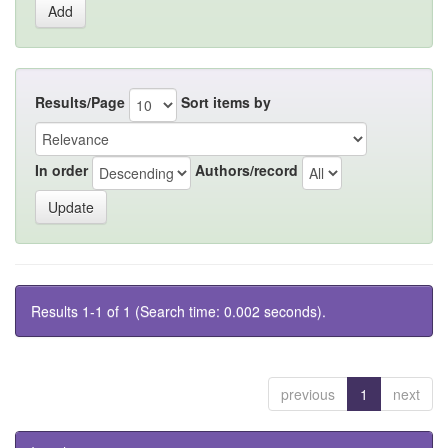
Results/Page
Sort items by
In order
Authors/record
Results 1-1 of 1 (Search time: 0.002 seconds).
previous
1
next