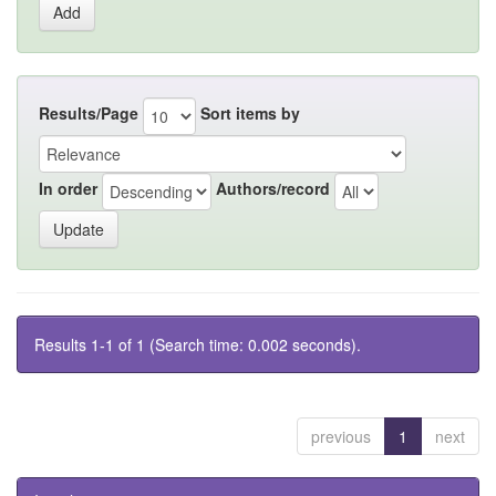
Results/Page
Sort items by
In order
Authors/record
Results 1-1 of 1 (Search time: 0.002 seconds).
previous
1
next