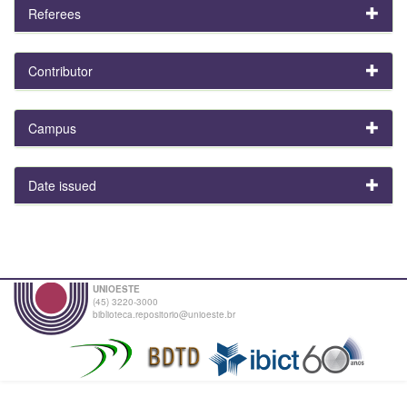
Referees
Contributor
Campus
Date issued
UNIOESTE
(45) 3220-3000
biblioteca.repositorio@unioeste.br